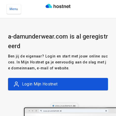
Menu
Ga naar de hoofdinhoud
a-damunderwear.com is al geregistr
eerd
Ben jij de eigenaar? Login en start met jouw online suc
ces. In Mijn Hostnet ga je eenvoudig aan de slag met j
e domeinnaam, e-mail of website.
Login Mijn Hostnet